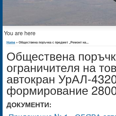
You are here
Home
» Обществeна поръчка с предмет „Ремонт на...
Обществeна поръчка
ограничителя на то
автокран УрАЛ-4320
формирование 2800
ДОКУМЕНТИ: