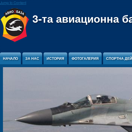
Jump to Content
3-та авиационна б
НАЧАЛО
ЗА НАС
ИСТОРИЯ
ФОТОГАЛЕРИЯ
СПОРТНА ДЕ